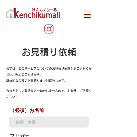
お見積り依頼
まずは、どのサービスについてのお見積り依頼かをご選択くだ
さい。
軽めのご相談から、
具体的な金額のお見積りまで対応致します。
うっとおしい勧誘など一切致しませんので、お気軽にご依頼く
ださい。
（必須）お名前
フリガナ