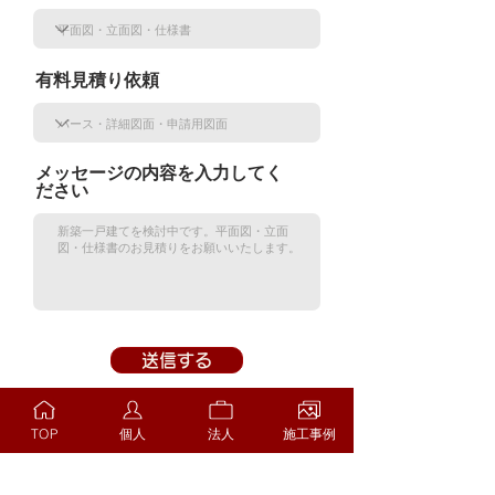
有料見積り依頼
メッセージの内容を入力してく
ださい
送信する
TOP
個人
法人
施工事例