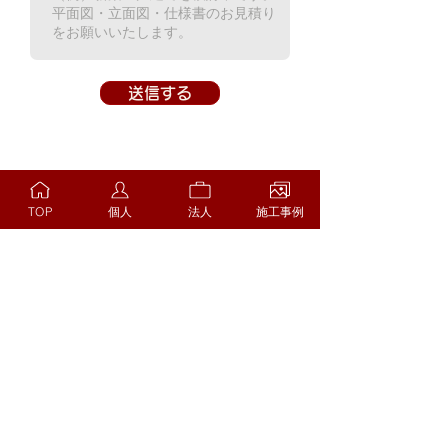
送信する
TOP
個人
法人
施工事例