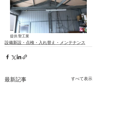
提供:聖工業
設備新設・点検・入れ替え・メンテナンス
すべて表示
最新記事